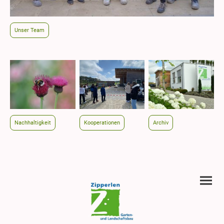
Unser Team
Nachhaltigkeit
Kooperationen
Archiv